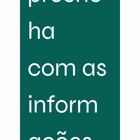
ha 
com as 
inform