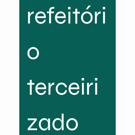
refeitóri
o 
terceiri
zado 