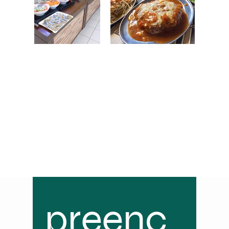
preenc