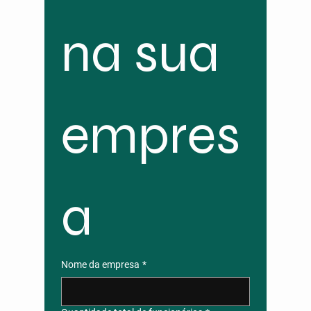
na sua 
empres
a
Nome da empresa
*