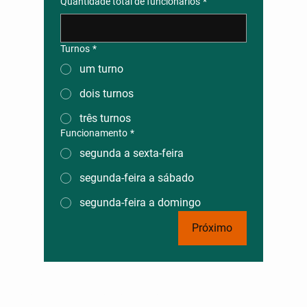
Quantidade total de funcionários
*
Turnos
*
um turno
dois turnos
três turnos
Funcionamento
*
segunda a sexta-feira
segunda-feira a sábado
segunda-feira a domingo
Próximo
Leôncio Refeições Ltda