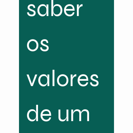
saber 
os 
valores 
de um 