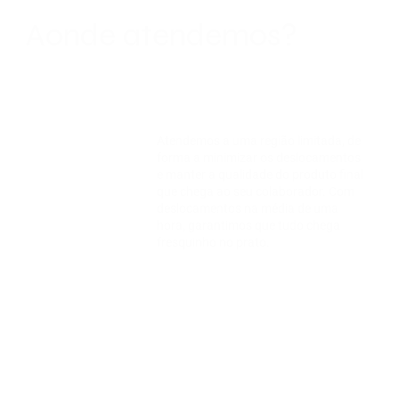
Aonde atendemos?
Atendemos a uma região limitada, de
forma a minimizar os deslocamentos
e manter a qualidade do produto final
que chega ao seu colaborador. Com
deslocamentos na média de uma
hora, garantimos que tudo chega
fresquinho no prato.