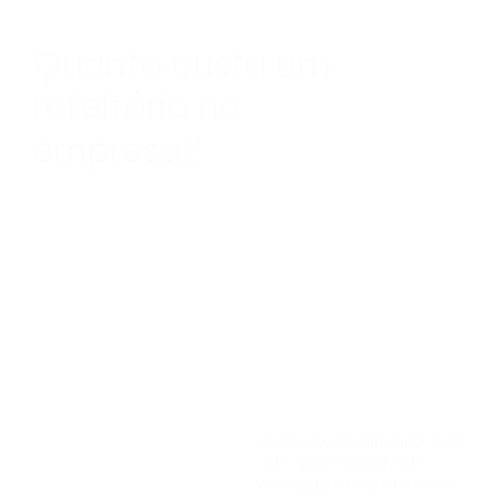
Quanto custa um
refeitório na
empresa?
Utilize o nosso simulador para
obter uma estimativa de
valores para ter um refeitório