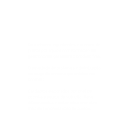
Os melhores ingredientes e preparo de
pratos por equipe com formação em
gastronomia garantem o produto final.
Quantidade de proteínas e distribuição
ao longo da semana garantidos em
contrato.
Cardápios elaborados por chef de
cozinha e equipe de nutrição. Itens
diferenciados e elaborados sem abrir
mão da racionalização de custos.