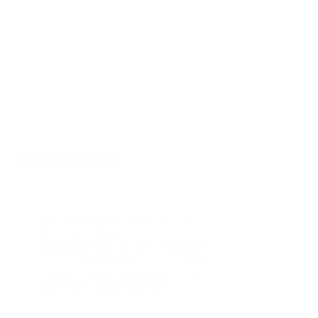
Histórico
Após consecutivas premiações do
Restaurante Parada Leôncio III pela
Restaurant Guru, em 2021 a empresa
passou a atender apenas no formato de
refeições transportadas e alterou seu
nome para Leôncio Refeições.