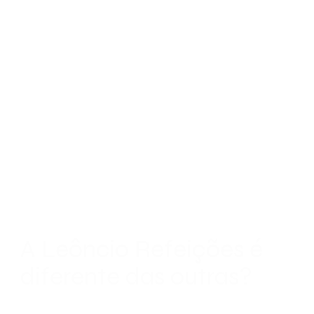
A Leôncio Refeições é
diferente das outras?